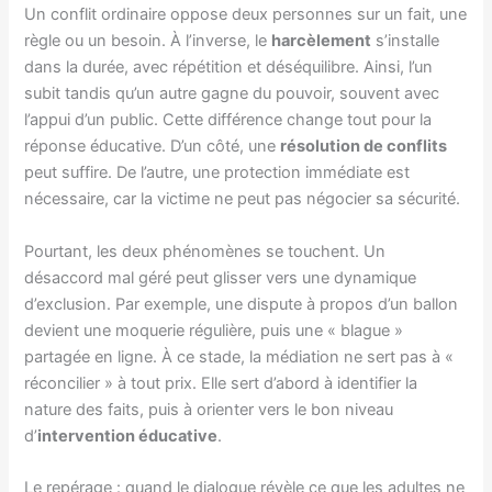
Un conflit ordinaire oppose deux personnes sur un fait, une
règle ou un besoin. À l’inverse, le
harcèlement
s’installe
dans la durée, avec répétition et déséquilibre. Ainsi, l’un
subit tandis qu’un autre gagne du pouvoir, souvent avec
l’appui d’un public. Cette différence change tout pour la
réponse éducative. D’un côté, une
résolution de conflits
peut suffire. De l’autre, une protection immédiate est
nécessaire, car la victime ne peut pas négocier sa sécurité.
Pourtant, les deux phénomènes se touchent. Un
désaccord mal géré peut glisser vers une dynamique
d’exclusion. Par exemple, une dispute à propos d’un ballon
devient une moquerie régulière, puis une « blague »
partagée en ligne. À ce stade, la médiation ne sert pas à «
réconcilier » à tout prix. Elle sert d’abord à identifier la
nature des faits, puis à orienter vers le bon niveau
d’
intervention éducative
.
Le repérage : quand le dialogue révèle ce que les adultes ne