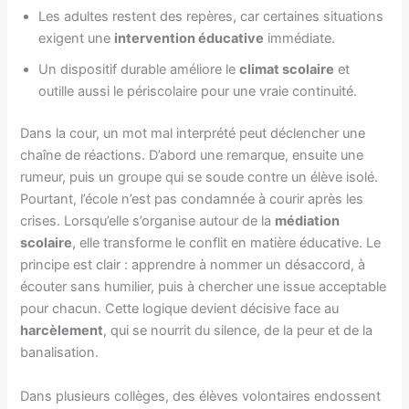
Les adultes restent des repères, car certaines situations
exigent une
intervention éducative
immédiate.
Un dispositif durable améliore le
climat scolaire
et
outille aussi le périscolaire pour une vraie continuité.
Dans la cour, un mot mal interprété peut déclencher une
chaîne de réactions. D’abord une remarque, ensuite une
rumeur, puis un groupe qui se soude contre un élève isolé.
Pourtant, l’école n’est pas condamnée à courir après les
crises. Lorsqu’elle s’organise autour de la
médiation
scolaire
, elle transforme le conflit en matière éducative. Le
principe est clair : apprendre à nommer un désaccord, à
écouter sans humilier, puis à chercher une issue acceptable
pour chacun. Cette logique devient décisive face au
harcèlement
, qui se nourrit du silence, de la peur et de la
banalisation.
Dans plusieurs collèges, des élèves volontaires endossent