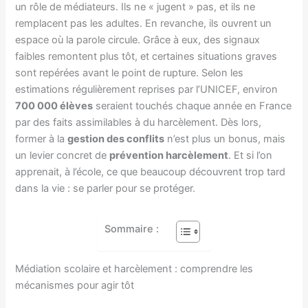
un rôle de médiateurs. Ils ne « jugent » pas, et ils ne
remplacent pas les adultes. En revanche, ils ouvrent un
espace où la parole circule. Grâce à eux, des signaux
faibles remontent plus tôt, et certaines situations graves
sont repérées avant le point de rupture. Selon les
estimations régulièrement reprises par l’UNICEF, environ
700 000 élèves
seraient touchés chaque année en France
par des faits assimilables à du harcèlement. Dès lors,
former à la
gestion des conflits
n’est plus un bonus, mais
un levier concret de
prévention harcèlement
. Et si l’on
apprenait, à l’école, ce que beaucoup découvrent trop tard
dans la vie : se parler pour se protéger.
Sommaire :
Médiation scolaire et harcèlement : comprendre les
mécanismes pour agir tôt