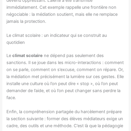
devenu oppressant. L’alerte a été transmise
immédiatement. Cet exemple rappelle une frontière non
négociable : la médiation soutient, mais elle ne remplace
jamais la protection.
Le climat scolaire : un indicateur qui se construit au
quotidien
Le
climat scolaire
ne dépend pas seulement des
sanctions. Il se joue dans les micro-interactions : comment
on se parle, comment on s’excuse, comment on répare. Or,
la médiation met précisément la lumière sur ces gestes. Elle
installe une culture où l’on peut dire « stop », où l’on peut
demander de l’aide, et où l’on peut changer sans perdre la
face.
Enfin, la compréhension partagée du harcèlement prépare
la section suivante : former des élèves médiateurs exige un
cadre, des outils et une méthode. C’est là que la pédagogie