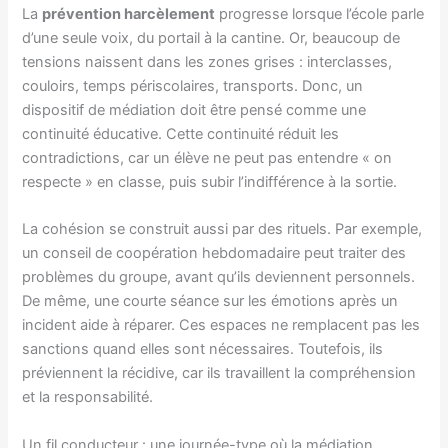
La
prévention harcèlement
progresse lorsque l’école parle
d’une seule voix, du portail à la cantine. Or, beaucoup de
tensions naissent dans les zones grises : interclasses,
couloirs, temps périscolaires, transports. Donc, un
dispositif de médiation doit être pensé comme une
continuité éducative. Cette continuité réduit les
contradictions, car un élève ne peut pas entendre « on
respecte » en classe, puis subir l’indifférence à la sortie.
La cohésion se construit aussi par des rituels. Par exemple,
un conseil de coopération hebdomadaire peut traiter des
problèmes du groupe, avant qu’ils deviennent personnels.
De même, une courte séance sur les émotions après un
incident aide à réparer. Ces espaces ne remplacent pas les
sanctions quand elles sont nécessaires. Toutefois, ils
préviennent la récidive, car ils travaillent la compréhension
et la responsabilité.
Un fil conducteur : une journée-type où la médiation