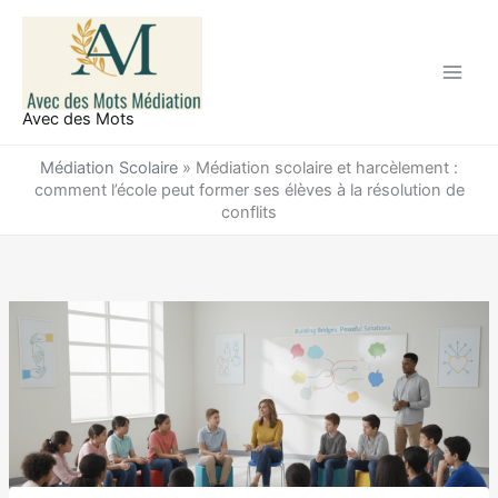
Aller
au
contenu
Avec des Mots
Médiation Scolaire
»
Médiation scolaire et harcèlement :
comment l’école peut former ses élèves à la résolution de
conflits