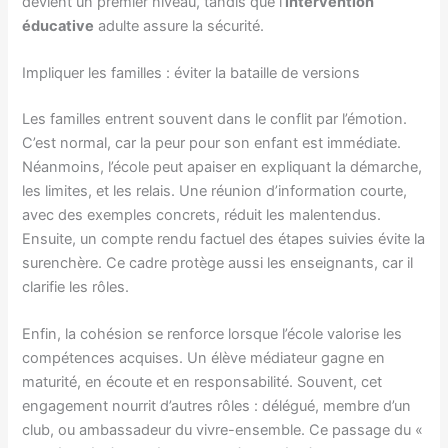
devient un premier niveau, tandis que l’
intervention
éducative
adulte assure la sécurité.
Impliquer les familles : éviter la bataille de versions
Les familles entrent souvent dans le conflit par l’émotion.
C’est normal, car la peur pour son enfant est immédiate.
Néanmoins, l’école peut apaiser en expliquant la démarche,
les limites, et les relais. Une réunion d’information courte,
avec des exemples concrets, réduit les malentendus.
Ensuite, un compte rendu factuel des étapes suivies évite la
surenchère. Ce cadre protège aussi les enseignants, car il
clarifie les rôles.
Enfin, la cohésion se renforce lorsque l’école valorise les
compétences acquises. Un élève médiateur gagne en
maturité, en écoute et en responsabilité. Souvent, cet
engagement nourrit d’autres rôles : délégué, membre d’un
club, ou ambassadeur du vivre-ensemble. Ce passage du «