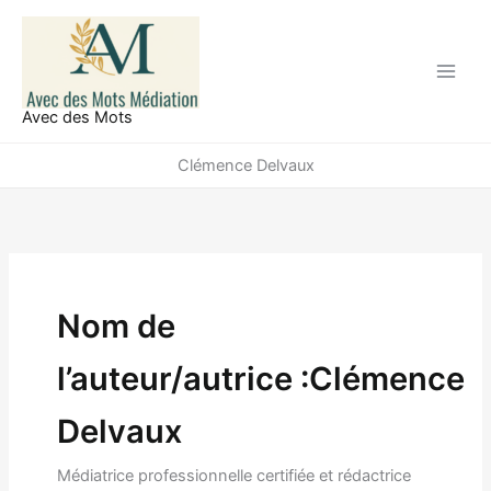
Aller
au
contenu
Avec des Mots
Clémence Delvaux
Nom de
l’auteur/autrice :Clémence
Delvaux
Médiatrice professionnelle certifiée et rédactrice