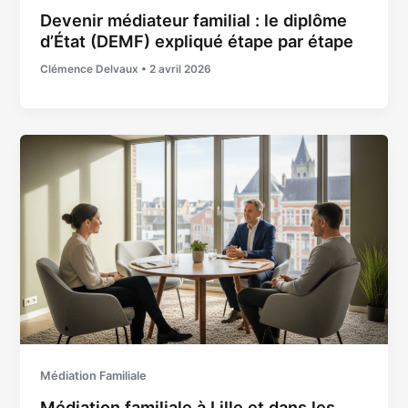
Devenir médiateur familial : le diplôme
d’État (DEMF) expliqué étape par étape
Clémence Delvaux
•
2 avril 2026
Médiation Familiale
Médiation familiale à Lille et dans les