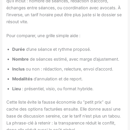
qu’il inclut : nombre de séances, rédaction d’accord,
échanges entre séances, ou coordination avec avocats. À
l’inverse, un tarif horaire peut être plus juste si le dossier se
résout vite.
Pour comparer, une grille simple aide :
Durée
d’une séance et rythme proposé.
Nombre
de séances estimé, avec marge d’ajustement.
Inclus
ou non : rédaction, relecture, envoi d’accord.
Modalités
d’annulation et de report.
Lieu
: présentiel, visio, ou format hybride.
Cette liste évite la fausse économie du “petit prix” qui
cache des options facturées ensuite. Elle donne aussi une
base de discussion sereine, car le tarif n’est plus un tabou.
La phrase-clé à retenir : la transparence réduit le conflit,
donc elle réduit aussi le coût global.