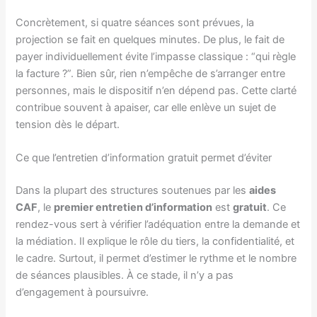
Concrètement, si quatre séances sont prévues, la
projection se fait en quelques minutes. De plus, le fait de
payer individuellement évite l’impasse classique : “qui règle
la facture ?”. Bien sûr, rien n’empêche de s’arranger entre
personnes, mais le dispositif n’en dépend pas. Cette clarté
contribue souvent à apaiser, car elle enlève un sujet de
tension dès le départ.
Ce que l’entretien d’information gratuit permet d’éviter
Dans la plupart des structures soutenues par les
aides
CAF
, le
premier entretien d’information
est
gratuit
. Ce
rendez-vous sert à vérifier l’adéquation entre la demande et
la médiation. Il explique le rôle du tiers, la confidentialité, et
le cadre. Surtout, il permet d’estimer le rythme et le nombre
de séances plausibles. À ce stade, il n’y a pas
d’engagement à poursuivre.