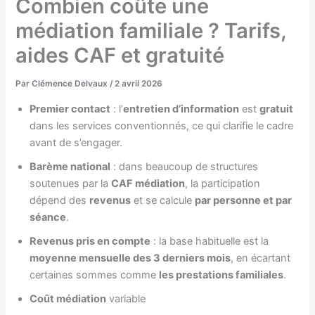
Combien coûte une
médiation familiale ? Tarifs,
aides CAF et gratuité
Par
Clémence Delvaux
/
2 avril 2026
Premier contact
: l’
entretien d’information
est
gratuit
dans les services conventionnés, ce qui clarifie le cadre
avant de s’engager.
Barème national
: dans beaucoup de structures
soutenues par la
CAF médiation
, la participation
dépend des
revenus
et se calcule
par personne et par
séance
.
Revenus pris en compte
: la base habituelle est la
moyenne mensuelle des 3 derniers mois
, en écartant
certaines sommes comme
les prestations familiales
.
Coût médiation
variable