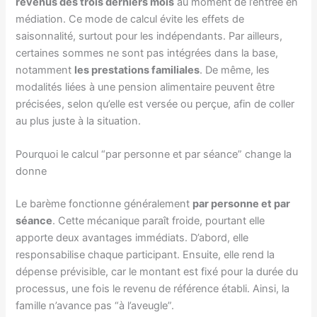
revenus des trois derniers mois
au moment de l’entrée en
médiation. Ce mode de calcul évite les effets de
saisonnalité, surtout pour les indépendants. Par ailleurs,
certaines sommes ne sont pas intégrées dans la base,
notamment
les prestations familiales
. De même, les
modalités liées à une pension alimentaire peuvent être
précisées, selon qu’elle est versée ou perçue, afin de coller
au plus juste à la situation.
Pourquoi le calcul “par personne et par séance” change la
donne
Le barème fonctionne généralement
par personne et par
séance
. Cette mécanique paraît froide, pourtant elle
apporte deux avantages immédiats. D’abord, elle
responsabilise chaque participant. Ensuite, elle rend la
dépense prévisible, car le montant est fixé pour la durée du
processus, une fois le revenu de référence établi. Ainsi, la
famille n’avance pas “à l’aveugle”.