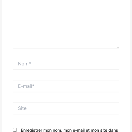
Nom*
E-
mail*
Site
Enregistrer mon nom, mon e-mail et mon site dans