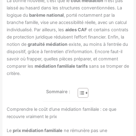
La bonne nouvelle, c’est que le
coût médiation
n’est pas
laissé au hasard dans les structures conventionnées. La
logique du
barème national
, porté notamment par la
branche famille, vise une accessibilité réelle, avec un calcul
individualisé. Par ailleurs, les
aides CAF
et certains contrats
de protection juridique réduisent l’effort financier. Enfin, la
notion de
gratuité médiation
existe, au moins à l’entrée du
dispositif, grâce à l’entretien d’information. Encore faut-il
savoir où frapper, quelles pièces préparer, et comment
comparer les
médiation familiale tarifs
sans se tromper de
critère.
Sommaire :
Comprendre le coût d’une médiation familiale : ce que
recouvre vraiment le prix
Le
prix médiation familiale
ne rémunère pas une