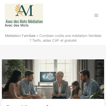
Aller
au
contenu
Avec des Mots
Médiation Familiale
»
Combien coûte une médiation familiale
? Tarifs, aides CAF et gratuité