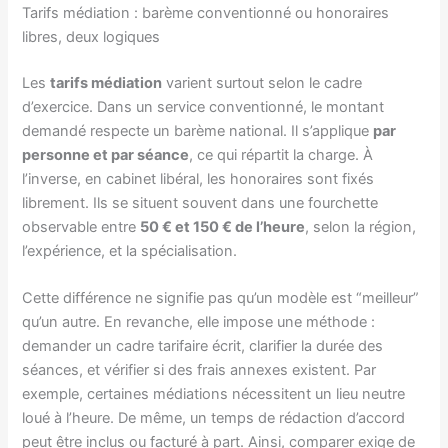
Tarifs médiation : barème conventionné ou honoraires
libres, deux logiques
Les
tarifs médiation
varient surtout selon le cadre
d’exercice. Dans un service conventionné, le montant
demandé respecte un barème national. Il s’applique
par
personne et par séance
, ce qui répartit la charge. À
l’inverse, en cabinet libéral, les honoraires sont fixés
librement. Ils se situent souvent dans une fourchette
observable entre
50 € et 150 € de l’heure
, selon la région,
l’expérience, et la spécialisation.
Cette différence ne signifie pas qu’un modèle est “meilleur”
qu’un autre. En revanche, elle impose une méthode :
demander un cadre tarifaire écrit, clarifier la durée des
séances, et vérifier si des frais annexes existent. Par
exemple, certaines médiations nécessitent un lieu neutre
loué à l’heure. De même, un temps de rédaction d’accord
peut être inclus ou facturé à part. Ainsi, comparer exige de