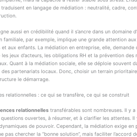
traduisent en langage de médiation : neutralité, cadre, conf
ruction.
gne aussi en crédibilité quand il s’ancre dans un domaine d’
n familiale, par exemple, implique une grande attention aux
 et aux enfants. La médiation en entreprise, elle, demande 
es jeux d’acteurs, les obligations RH et la prévention des 
ux. Quant à la médiation sociale, elle se déploie souvent d
 des partenariats locaux. Donc, choisir un terrain prioritair
tructure le démarrage.
relationnelles : ce qui se transfère, ce qui se construit
nces relationnelles
transférables sont nombreuses. Il y a 
questions ouvertes, à résumer, et à clarifier les attentes. Il 
 dynamiques de pouvoir. Cependant, la médiation exige en 
 ne pas chercher la “bonne solution”, mais faciliter l’accord d