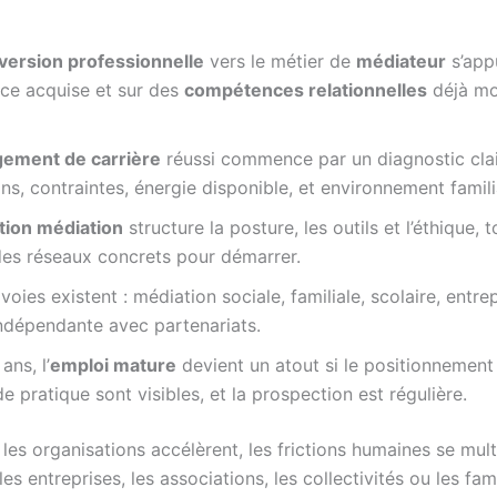
version professionnelle
vers le métier de
médiateur
s’app
nce acquise et sur des
compétences relationnelles
déjà mo
ement de carrière
réussi commence par un diagnostic clai
ns, contraintes, énergie disponible, et environnement famili
tion médiation
structure la posture, les outils et l’éthique, 
des réseaux concrets pour démarrer.
 voies existent : médiation sociale, familiale, scolaire, entre
indépendante avec partenariats.
ans, l’
emploi mature
devient un atout si le positionnement 
e pratique sont visibles, et la prospection est régulière.
 les organisations accélèrent, les frictions humaines se mult
les entreprises, les associations, les collectivités ou les fami