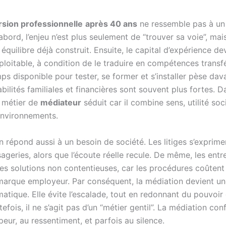
sion professionnelle
après 40 ans
ne ressemble pas à un 
abord, l’enjeu n’est plus seulement de “trouver sa voie”, mai
équilibre déjà construit. Ensuite, le capital d’expérience de
ploitable, à condition de le traduire en compétences transf
mps disponible pour tester, se former et s’installer pèse dav
bilités familiales et financières sont souvent plus fortes. D
e métier de
médiateur
séduit car il combine sens, utilité soc
’environnements.
 répond aussi à un besoin de société. Les litiges s’exprimen
ageries, alors que l’écoute réelle recule. De même, les entr
es solutions non contentieuses, car les procédures coûtent
marque employeur. Par conséquent, la médiation devient un
atique. Elle évite l’escalade, tout en redonnant du pouvoir 
tefois, il ne s’agit pas d’un “métier gentil”. La médiation con
 peur, au ressentiment, et parfois au silence.