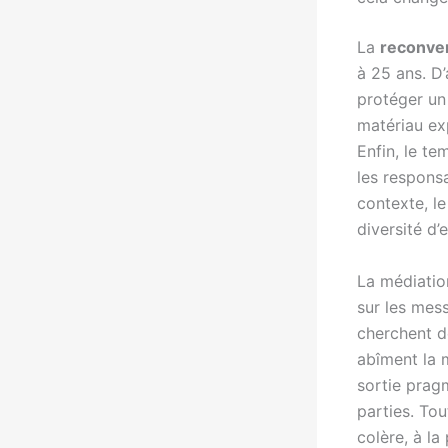
La
reconver
à 25 ans. D’
protéger un 
matériau ex
Enfin, le te
les responsa
contexte, l
diversité d
La médiation
sur les mess
cherchent d
abîment la 
sortie pragm
parties. Tou
colère, à la