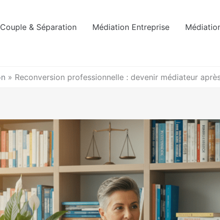
Couple & Séparation
Médiation Entreprise
Médiation
on
»
Reconversion professionnelle : devenir médiateur aprè