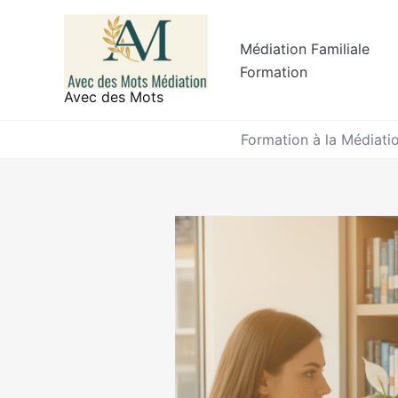
Aller
au
Médiation Familiale
contenu
Formation
Avec des Mots
Formation à la Médiati